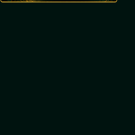
在当今互联网时代，在线娱乐平台逐渐成为众多玩家的选择。凯
发k8娱乐平台作为其中的一份子，以其独特的魅力吸引了大量
用户。然而，任何平台都有其优缺点，今天就来深入剖析一下凯
发k8娱乐平台的优缺点。 一、凯...
2026-05-26 05:45:10
#2
加入k8凯发官方体验极致娱乐
在现代社会，越来越多的人寻求极致的娱乐体验，而k8凯发官
方正是满足这一需求的优质选择。无论是激情四溢的游戏体验，
还是优质的客户服务，k8凯发都能为用户提供一个令人满意的